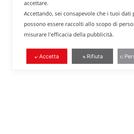
accettare.
Accettando, sei consapevole che i tuoi dati 
possono essere raccolti allo scopo di perso
misurare l'efficacia della pubblicità.
Accetta
Rifiuta
Per