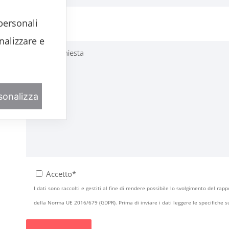
personali
Richiesta
nalizzare e
sonalizza
Accetto*
I dati sono raccolti e gestiti al fine di rendere possibile lo svolgimento del rap
della Norma UE 2016/679 (GDPR). Prima di inviare i dati leggere le specifiche su