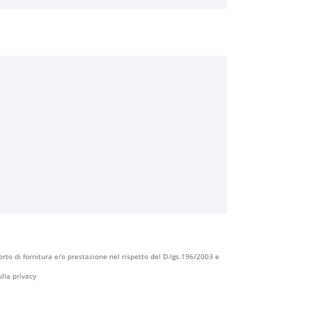
porto di fornitura e/o prestazione nel rispetto del D.lgs.196/2003 e
lla privacy